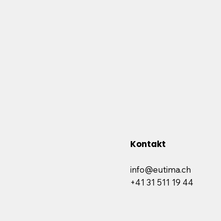
Kontakt
info@eutima.ch
+41 31 511 19 44