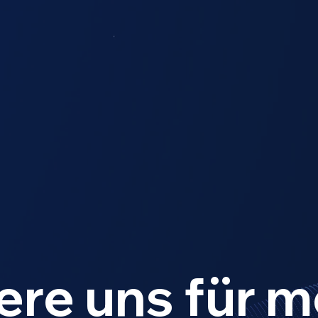
re uns für m