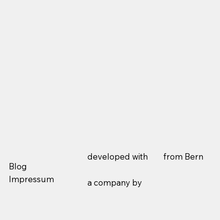
developed with from Bern
Blog
Impressum
a company by